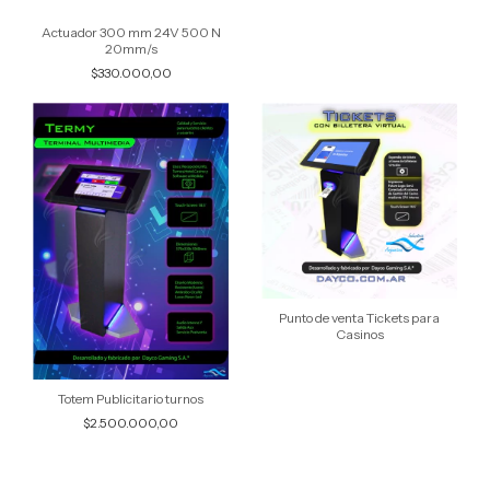
Actuador 300 mm 24V 500 N
20mm/s
$330.000,00
Punto de venta Tickets para
Casinos
Totem Publicitario turnos
$2.500.000,00